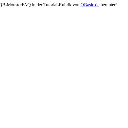
der QB-MonsterFAQ in der Tutorial-Rubrik von
QBasic.de
herunter!