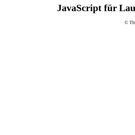
JavaScript für Lauf
© Th